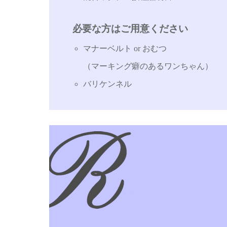
必要な方はご用意ください
マナーベルト or おむつ
（マーキング癖のあるワンちゃん）
バリケンネル