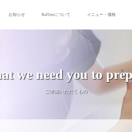
お知らせ
Raffineについて
メニュー・価格
t we need you to pre
ご準備いただくもの